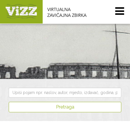
Pretraži
zbirku
Pretraga