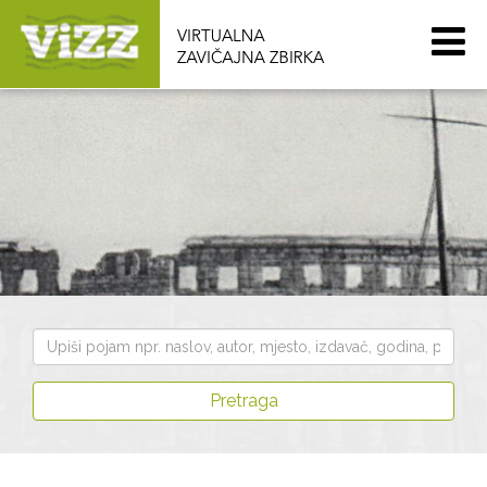
Pretraži
zbirku
Pretraga