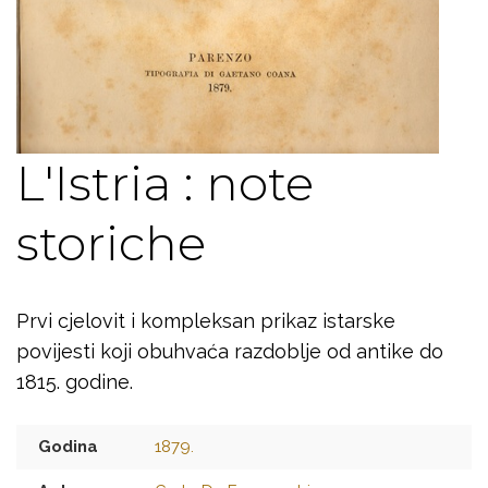
L'Istria : note
storiche
Prvi cjelovit i kompleksan prikaz istarske
povijesti koji obuhvaća razdoblje od antike do
1815. godine.
Godina
1879.