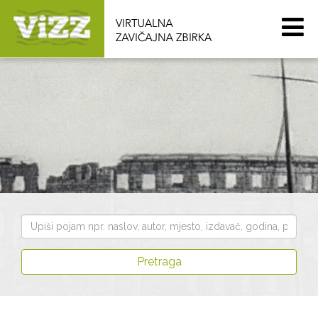
Pretraži
zbirku
Pretraga