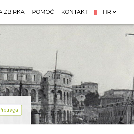
A ZBIRKA
POMOĆ
KONTAKT
HR
Pretraga