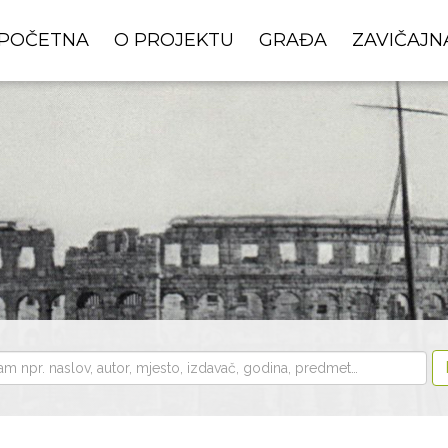
POČETNA
O PROJEKTU
GRAĐA
ZAVIČAJN