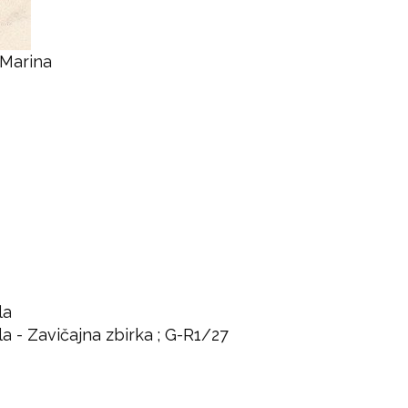
 Marina
la
la - Zavičajna zbirka ; G-R1/27