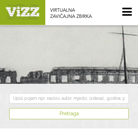
Pretraži
zbirku
Pretraga