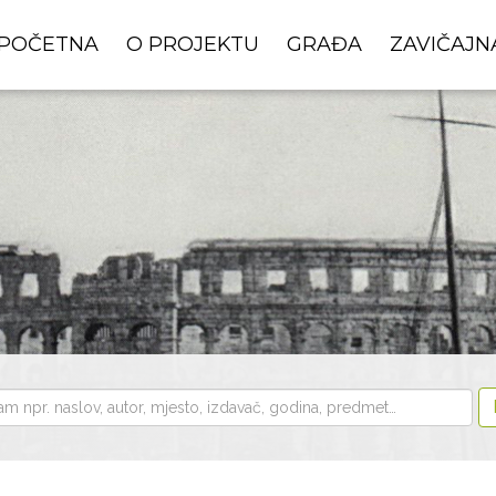
POČETNA
O PROJEKTU
GRAĐA
ZAVIČAJN