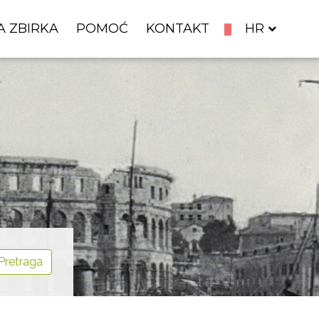
A ZBIRKA
POMOĆ
KONTAKT
HR
Pretraga