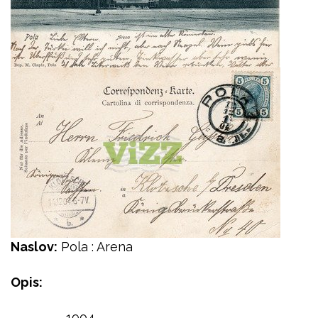
Naslov:
Pola : Arena
Opis:
1904.