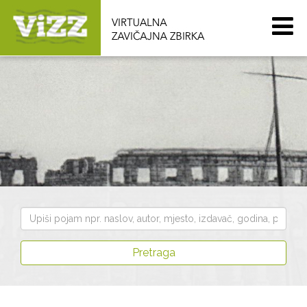
Pretraži
zbirku
Pretraga