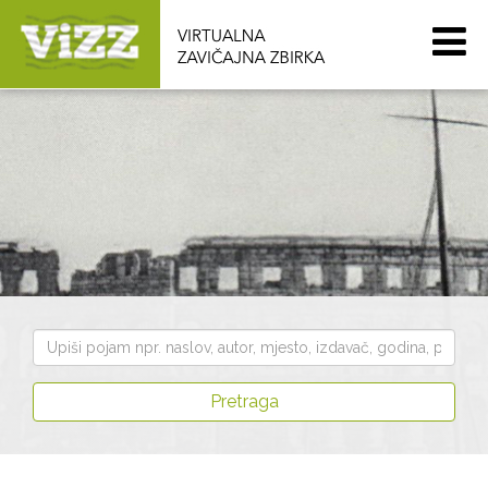
Pretraži
zbirku
Pretraga