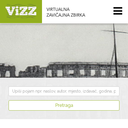
Pretraži
zbirku
Pretraga