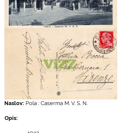
Naslov:
Pola : Caserma M. V. S. N.
Opis:
1932.