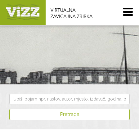
Pretraži
zbirku
Pretraga