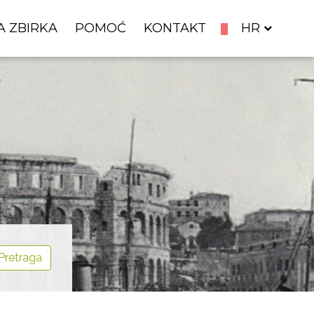
A ZBIRKA
POMOĆ
KONTAKT
HR
Pretraga