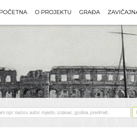
POČETNA
O PROJEKTU
GRAĐA
ZAVIČAJN