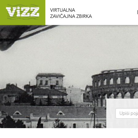
Pretraži
zbirku