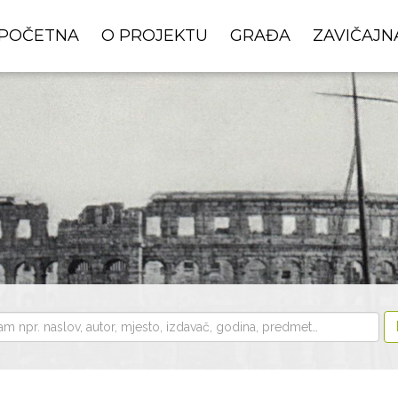
POČETNA
O PROJEKTU
GRAĐA
ZAVIČAJN