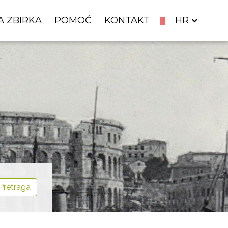
A ZBIRKA
POMOĆ
KONTAKT
HR
Pretraga