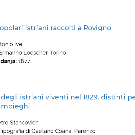
opolari istriani raccolti a Rovigno
onio Ive
rmanno Loescher, Torino
danja:
1877.
degli istriani viventi nel 1829. distinti pe
 impieghi
tro Stancovich
ipografia di Gaetano Coana, Parenzo