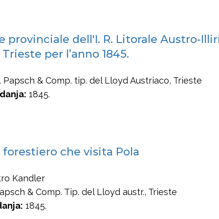
provinciale dell'I. R. Litorale Austro-Illir
 Trieste per l’anno 1845.
. Papsch & Comp. tip. del Lloyd Austriaco, Trieste
danja:
1845.
 forestiero che visita Pola
ro Kandler
psch & Comp. Tip. del Lloyd austr., Trieste
danja:
1845.