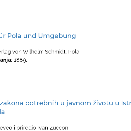
für Pola und Umgebung
rlag von Wilhelm Schmidt, Pola
anja:
1889.
zakona potrebnih u javnom životu u Istri
da
eveo i priredio Ivan Zuccon