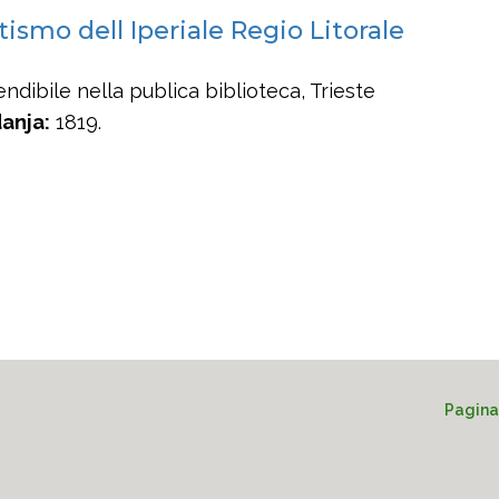
smo dell Iperiale Regio Litorale
ndibile nella publica biblioteca, Trieste
anja:
1819.
Pagina 