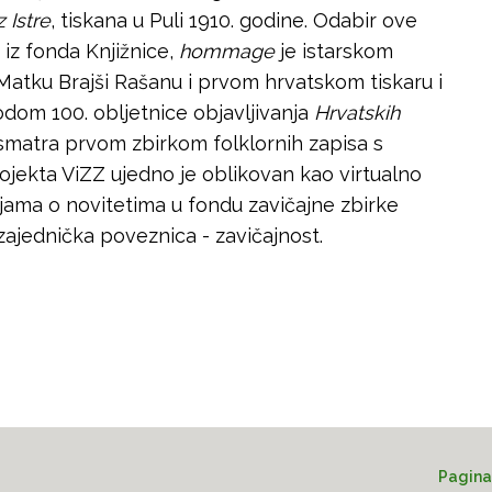
 Istre
, tiskana u Puli 1910. godine. Odabir ove
e iz fonda Knjižnice,
hommage
je istarskom
Matku Brajši Rašanu i prvom hrvatskom tiskaru i
odom 100. obljetnice objavljivanja
Hrvatskih
 smatra prvom zbirkom folklornih zapisa s
ojekta ViZZ ujedno je oblikovan kao virtualno
jama o novitetima u fondu zavičajne zbirke
je zajednička poveznica - zavičajnost.
Pagina 