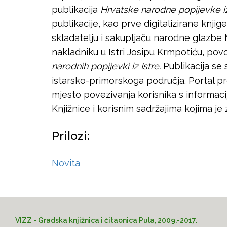
publikacija
Hrvatske narodne popijevke iz
publikacije, kao prve digitalizirane knjig
skladatelju i sakupljaču narodne glazbe 
nakladniku u Istri Josipu Krmpotiću, pov
narodnih popijevki iz Istre.
Publikacija se
istarsko-primorskoga područja. Portal pr
mjesto povezivanja korisnika s informaci
Knjižnice i korisnim sadržajima kojima 
Prilozi:
Novita
VIZZ - Gradska knjižnica i čitaonica Pula, 2009.-2017.